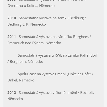
Overathu u Kolína, Německo
2010
Samostatná výstava na zámku Bedburg /
Bedburg-Erft, Německo
2011
Samostatná výstava na zámečku Borghees /
Emmerich nad Rýnem, Německo
Samostatná výstava u RWE na zámku Paffendorf
/ Bergheim, Německo
Spoluúčast na výstavĕ umĕní „Unkeler Höfe“ /
Unkel, Nĕmecko
2012
Samostatná výstava v Domĕ umĕní / Bocholt,
Nĕmecko