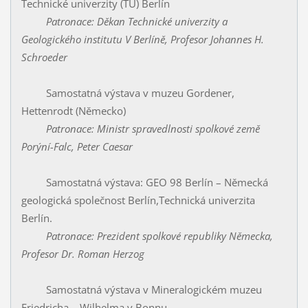
Technické univerzity (TU) Berlín
Patronace: Děkan Technické univerzity a
Geologického institutu V Berlíně,
Profesor Johannes H.
Schroeder
Samostatná výstava v muzeu Gordener,
Hettenrodt (Německo)
P
atronace
: Ministr spravedlnosti spolkové země
Porýní-Falc, Peter Caesar
Samostatná výstava: GEO 98 Berlín – Německá
geologická společnost Berlín,Technická univerzita
Berlín.
Patronace: Prezident spolkové republiky Německa,
Profesor Dr. Roman Herzog
Samostatná výstava v Mineralogickém muzeu
Friedricha – Wilhelma v Bonnu