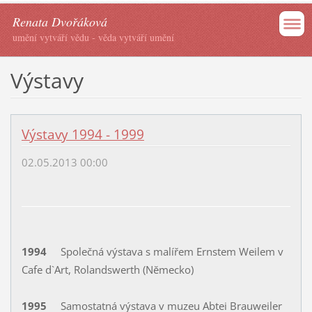
Renata Dvořáková
umění vytváří vědu - věda vytváří umění
Výstavy
Výstavy 1994 - 1999
02.05.2013 00:00
1994
Společná výstava s malířem Ernstem Weilem v
Cafe d`Art, Rolandswerth (Nĕmecko)
1995
Samostatná výstava v muzeu Abtei Brauweiler