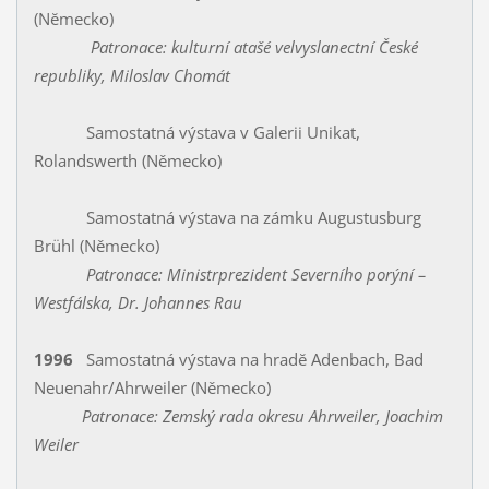
(Nĕmecko)
Patronace: kulturní atašé velvyslanectní České
republiky, Miloslav Chomát
Samostatná výstava v Galerii Unikat,
Rolandswerth (Německo)
Samostatná výstava na zámku Augustusburg
Brühl (Německo)
Patronace: Ministrprezident Severního porýní –
Westfálska, Dr. Johannes Rau
1996
Samostatná výstava na hradĕ Adenbach, Bad
Neuenahr/Ahrweiler (Německo)
Patronace: Zemský rada okresu Ahrweiler, Joachim
Weiler