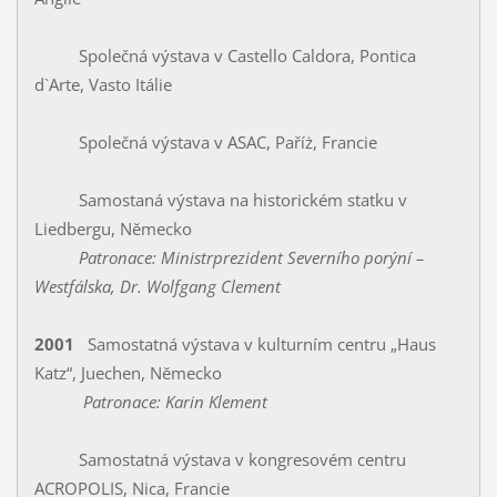
Společná výstava v Castello Caldora, Pontica
d`Arte, Vasto Itálie
Společná výstava v ASAC, Paříż, Francie
Samostaná výstava na historickém statku v
Liedbergu, Nĕmecko
Patronace: Ministrprezident Severního porýní –
Westfálska, Dr. Wolfgang Clement
2001
Samostatná výstava v kulturním centru „Haus
Katz“, Juechen, Nĕmecko
Patronace: Karin Klement
Samostatná výstava v kongresovém centru
ACROPOLIS, Nica, Francie