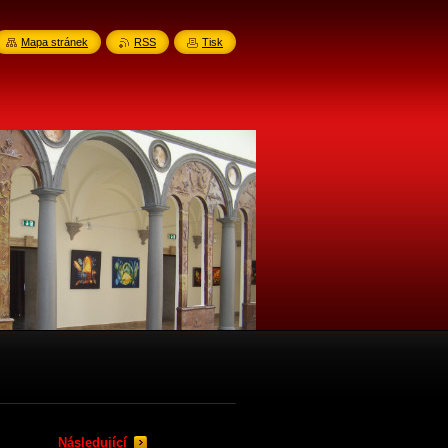
Mapa stránek
RSS
Tisk
Následující